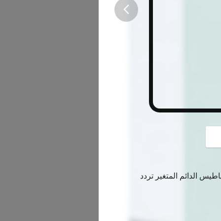
button
مغناطيس الدائم المتغير تردد