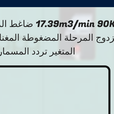
7.39m3/min 90KW
دوج المرحلة المضغوطة المغنا
المتغير تردد المسمار