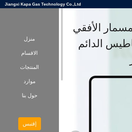
Jiangxi Kapa Gas Technology Co.,Ltd
1 ضاغط المسمار الأفقي
طيس الدائم
منزل
الاقسام
المنتجات
موارد
حول بنا
إقتبس