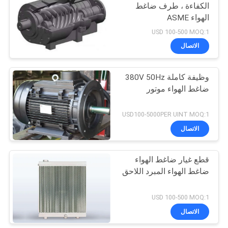
الكفاءة ، طرف ضاغط
الهواء ASME
23
USD 100-500 MOQ:1
الاتصال
ضاغط هواء طبي
وظيفة كاملة 380V 50Hz
ضاغط الهواء موتور
USD100-5000PER UINT MOQ:1
الاتصال
14
ضاغط هواء برغي
قطع غيار ضاغط الهواء
ضاغط الهواء المبرد اللاحق
صناعي
USD 100-500 MOQ:1
الاتصال