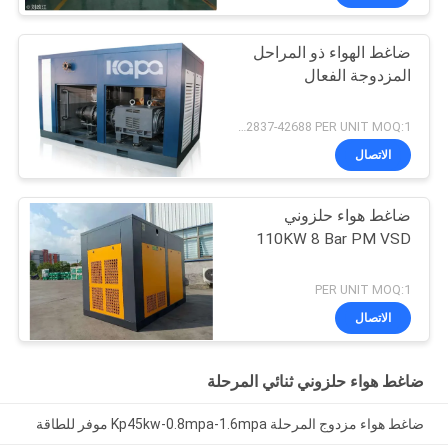
ضاغط الهواء ذو المراحل
المزدوجة الفعال
USD 32837-42688 PER UNIT MOQ:1
الاتصال
ضاغط هواء حلزوني
110KW 8 Bar PM VSD
PER UNIT MOQ:1
الاتصال
ضاغط هواء حلزوني ثنائي المرحلة
ضاغط هواء مزدوج المرحلة Kp45kw-0.8mpa-1.6mpa موفر للطاقة