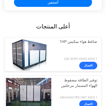
استمر
أعلى المنتجات
ضاغط هواء بمكبس 1HP
USD 50591-55363 MOQ:1
الاتصال
توفير الطاقة مضغوط
الهواء المسمار مرحلتين
USD 6484-6643 PER UNIT MOQ:1
الاتصال