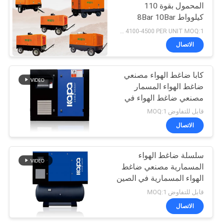
المحمول بقوة 110
كيلوواط 8Bar 10Bar
23
13Bar
USD 4100-4500 PER UNIT MOQ:1
الاتصال
ضاغط هواء طبي
كابا ضاغط الهواء مصنعي
ضاغط الهواء المسمار
مصنعي ضاغط الهواء في
الصين
قابل للتفاوض MOQ:1
الاتصال
14
ضاغط هواء برغي
سلسلة ضاغط الهواء
المسمارية مصنعي ضاغط
صناعي
الهواء المسمارية في الصين
قابل للتفاوض MOQ:1
الاتصال