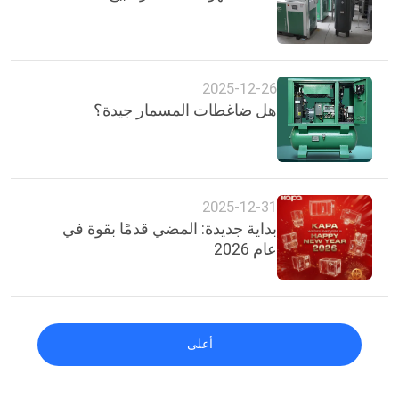
2025-12-26
هل ضاغطات المسمار جيدة؟
2025-12-31
بداية جديدة: المضي قدمًا بقوة في
عام 2026
أعلى