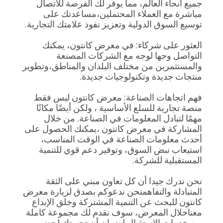
جميع أنحاء العالم، مما يوفر لك الفرصة للاتصال
مباشرة مع العملاء المحتملين،مساعدتك على
توسيع السوق الدولية وتعزيز نفوذ علامتك التجارية.
العثور على شركاء: في معرض كانتون، يمكنك
التواصل وجها لوجه مع الشركات المصنعة
والمستثمرين من مختلف البلدان والمناطق،وتطوير
منتجات جديدة وتكنولوجيات جديدة.
فهم اتجاهات الصناعة: معرض كانتون ليس فقط
منصة تجارية للسلع الأساسية ، ولكن أيضًا مكانًا
مهمًا لتبادل المعلومات في الصناعة. من خلال
المشاركة في معرض كانتون ،يمكنك الحصول على
أحدث معلومات الصناعة في الوقت المناسب،
استيعاب نبض السوق، وتوفير دعم قوي للتنمية
المستقبلية للشركة.
نحن ندرك جيدا أن كل تعاون مبني على الثقة
المتبادلة والتفاهمنحن ندعوكم بصدق لزيارة معرض
كانتون للبحث عن التنمية المشتركة وخلق الإبداع
معناخلال المعرض، سوف نقدم لك مجموعة كاملة
من خدمات الاستقبال لضمان أن تجربتك لحضور