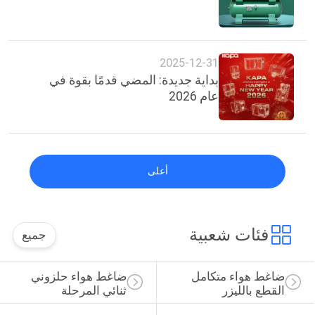
2025-12-31
بداية جديدة: المضي قدمًا بقوة في
عام 2026
أعلى
فئات شعبية
جميع
ضاغط هواء متكامل 
ضاغط هواء حلزوني 
القطع بالليزر
ثنائي المرحلة