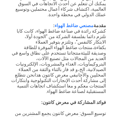
يمكنك أن تتعلم عن أحدث الاتجاهات في السوق
العالمية، اكتشاف شركاء أعمال محتملين،وتوسيع
عملك الدولي في محطة واحدة.
مقدمة
مصنعي ضاغط الهواء
:
كشركة رائدة في صناعة ضاغط الهواء، كانت كابا
تلتزم دائما بفلسفة الشركة من "الجودة أولا،
الابتكار كالنفس"، وتلتزم بتوفير العملاء
بكفاءة،منتجات ضاغط الهواء الموفرة للطاقة
وصديقة للبيئةمنتجاتنا تستخدم على نطاق واسع في
العديد من المجالات مثل تصنيع الآلات،
البتروكيماويات، الغذاء والمشروبات، الإلكترونيات
الصيدلانية، الخ،و قد فاز بالثناء والثقة من العملاء
المحليين والأجانبفي معرض كانتون هذانحن نتطلع
إلى مشاركة أحدث الإنجازات التكنولوجية وابتكارات
المنتجات معكم و معا استكشاف اتجاهات التنمية
المستقبلية لصناعة ضاغط الهواء.
فوائد المشاركة في معرض كانتون:
توسيع السوق: معرض كانتون يجمع المشترين من