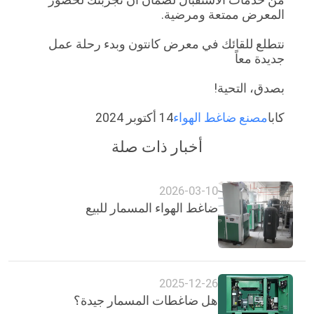
المعرض ممتعة ومرضية.
نتطلع للقائك في معرض كانتون وبدء رحلة عمل
جديدة معاً
بصدق، التحية!
كابا
مصنع ضاغط الهواء
14 أكتوبر 2024
أخبار ذات صلة
2026-03-10
ضاغط الهواء المسمار للبيع
2025-12-26
هل ضاغطات المسمار جيدة؟