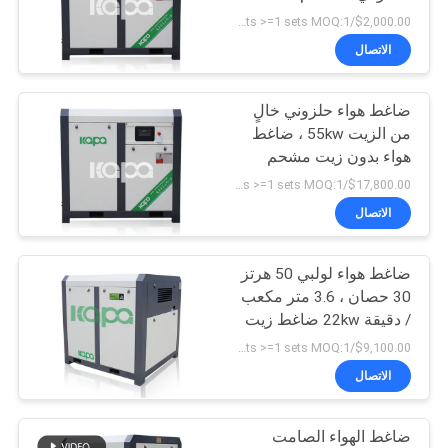
POLICY
$2,000.00/sets >=1 sets MOQ:1
الاتصال
ضاغط هواء حلزوني خالٍ
من الزيت 55kw ، ضاغط
هواء بدون زيت مشحم
$17,800.00/sets >=1 sets MOQ:1
الاتصال
ضاغط هواء لولبي 50 هرتز
30 حصان ، 3.6 متر مكعب
/ دقيقة 22kw ضاغط زيت
مجاني
$9,100.00/sets >=1 sets MOQ:1
الاتصال
ضاغط الهواء الصامت