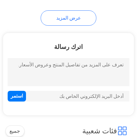
عرض المزيد
اترك رسالة
فئات شعبية
جميع