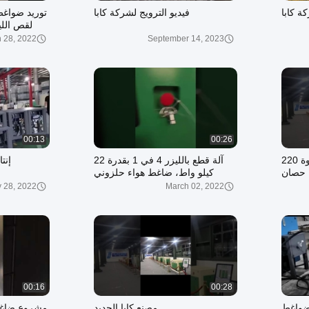
ة كابا
فيديو الترويج لشركة كابا
لقص الليزر بض
 28, 2022
September 14, 2023
00:13
00:26
ضاغط هواء مسدس بقوة 220
آلة قطع بالليزر 4 في 1 بقدرة 22
إنت
حصان
كيلو واط، ضاغط هواء حلزوني
مدمج بـ 16 بار، مثبت بخزان هواء
y 28, 2022
March 02, 2022
ومجفف هواء
00:16
00:28
لضواغط
مصنع كابا الجديد
مشروع ضاغط 