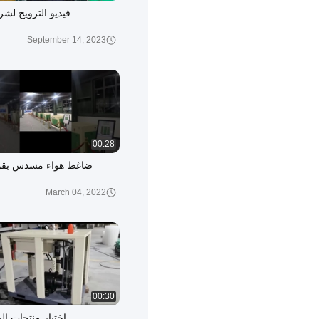
فيديو الترويج لشرك
September 14, 2023
00:28
March 04, 2022
00:30
اختبار منتجات ا