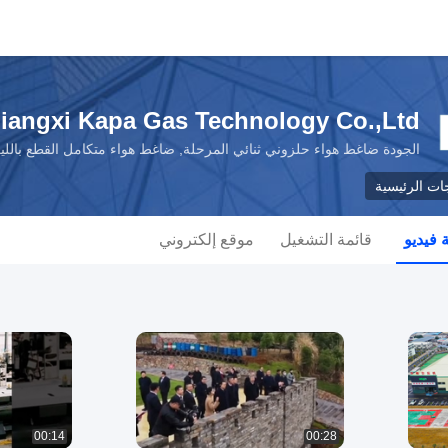
Jiangxi Kapa Gas Technology Co.,Ltd
الجودة ضاغط هواء حلزوني ثنائي المرحلة, ضاغط هواء متكامل القطع باللي
جات الرئيسية
فيديو
قائمة التشغيل
موقع إلكتروني
00:14
00:28