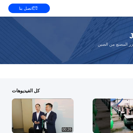
اتصل بنا
زر المصنع من الصين
كل الفيديوهات
00:26