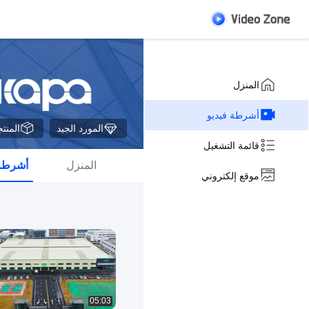
المنزل
أشرطة فيديو
المورد الجيد
المنت
قائمة التشغيل
المنزل
أشرطة 
موقع إلكتروني
05:03