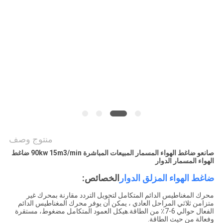
POLICY
منتوج وصف
صانعو ضاغط الهواء المسمار المبيعات المباشرة 90kw 15m3/min ضاغط
الهواء المسمار الدوار
ضاغط الهواء المزلق الدوار
الخصائص:
محرك المغناطيس الدائم المتكامل لتحويل التردد مقارنة بمحرك غير
متزامن ثلاثي المراحل العادي ، يمكن أن يوفر محرك المغناطيس الدائم
الفعال حوالي 6-7٪ من الطاقة.هيكل العمود المتكامل مضغوط، مستقرة
وفعالة من حيث الطاقة.