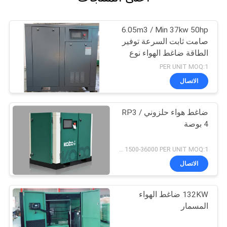
6.05m3 / Min 37kw 50hp
صامت ثابت السرعة توفير
الطاقة ضاغط الهواء نوع
المسمار
PER UNIT MOQ:1
الاتصال
ضاغط هواء حلزوني RP3 /
4 بوصة
USD 1500-36000 PER UNIT MOQ:1
الاتصال
132KW ضاغط الهواء
المسمار