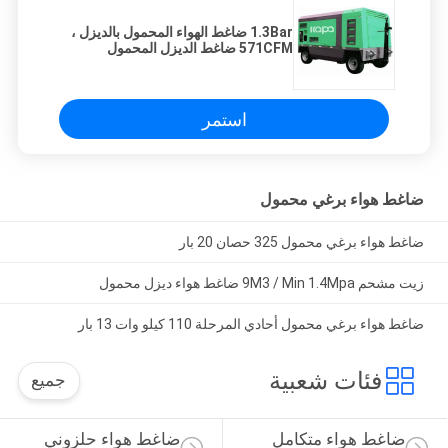
1.3Bar ضاغط الهواء المحمول بالديزل ،
571CFM ضاغط الديزل المحمول
استمر
ضاغط هواء برغي محمول
ضاغط هواء برغي محمول 325 حصان 20 بار
زيت مشحم 9M3 / Min 1.4Mpa ضاغط هواء ديزل محمول
ضاغط هواء برغي محمول أحادي المرحلة 110 كيلو وات 13 بار
فئات شعبية
جميع
ضاغط هواء متكامل 
ضاغط هواء حلزوني 