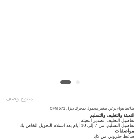
POLICY
منتوج وصف
ضاغط هواء برغي صغير محمول بمحرك ديزل 571 CFM
التعبئة والتغليف والتسليم
تفاصيل التغليف: تصدير التعبئة
تفاصيل التسليم: من 7 إلى 10 أيام بعد استلام التحويل الخاص بك
مواصفات
ضاغط حلزوني من كابا