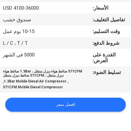
المصنع
الأسعار:
USD 4100-36000
تفاصيل التغليف:
صندوق خشب
رقابة
جودة
وقت التسليم:
10-15 يوم عمل
شروط الدفع:
L / C ، T / T
اتصل
القدرة على
5000 في الشهر
بنا
العرض:
تسليط الضوء:
571CFM ضاغط هواء ديزل متنقل ، 1.3Bar ضاغط هواء
ديزل متنقل ، 571CFM ضاغط ديزل متنقل
أخبار
,
,
1.3Bar Mobile Diesel Air Compressor
571CFM Mobile Diesel Compressor
خريطة
افضل سعر
الموقع
PRIVACY