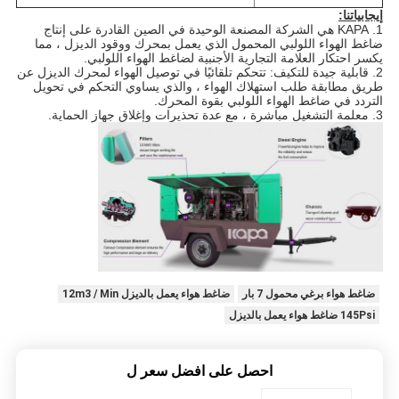
إيجابياتنا:
1. KAPA هي الشركة المصنعة الوحيدة في الصين القادرة على إنتاج
ضاغط الهواء اللولبي المحمول الذي يعمل بمحرك ووقود الديزل ، مما
يكسر احتكار العلامة التجارية الأجنبية لضاغط الهواء اللولبي.
2. قابلية جيدة للتكيف: تتحكم تلقائيًا في توصيل الهواء لمحرك الديزل عن
طريق مطابقة طلب استهلاك الهواء ، والذي يساوي التحكم في تحويل
التردد في ضاغط الهواء اللولبي بقوة المحرك.
3. معلمة التشغيل مباشرة ، مع عدة تحذيرات وإغلاق جهاز الحماية.
ضاغط هواء برغي محمول 7 بار
ضاغط هواء يعمل بالديزل 12m3 / Min
145Psi ضاغط هواء يعمل بالديزل
احصل على افضل سعر ل