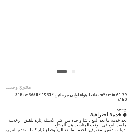
POLICY
منتوج وصف
61.79 m³ / min ضاغط هواء لولبي مرحلتين 315kw 3650 * 1980 *
2150
وصف
◆
خدمة احترافية
تعد خدمة ما بعد البيع دائمًا واحدة من أكثر الأسئلة إثارة للقلق ، وخدمة
ما بعد البيع في الوقت المناسب هي المفتاح.
لدينا مهندسين محترفين لخدمة ما بعد البيع وقطع غيار كاملة.تخدم الفروع